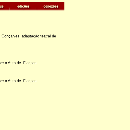
o Gonçalves, adaptação teatral de
bre o Auto de Floripes
bre o Auto de Floripes